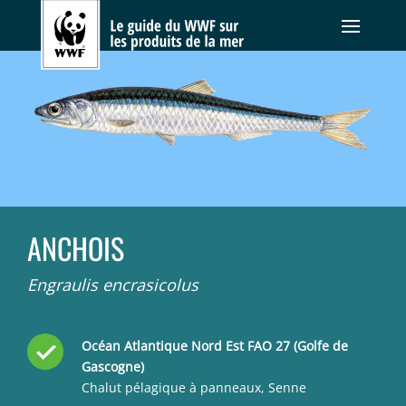
ANCHOIS
Engraulis encrasicolus
Océan Atlantique Nord Est FAO 27 (Golfe de
Gascogne)
Chalut pélagique à panneaux, Senne