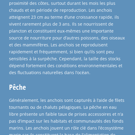
proximité des côtes, surtout durant les mois les plus
chauds et en période de reproduction. Les anchois
atteignent 23 cm au terme d’une croissance rapide, ils
vivent rarement plus de 3 ans. Ils se nourrissent de
plancton et constituent eux-mêmes une importante
source de nourriture pour d’autres poissons, des oiseaux
et des mammifères. Les anchois se reproduisent
rapidement et fréquemment, si bien qu’ils sont peu
sensibles à la surpêche. Cependant, la taille des stocks
dépend fortement des conditions environnementales et
des fluctuations naturelles dans l’océan.
Pêche
Généralement, les anchois sont capturés à l’aide de filets
tournants ou de chaluts pélagiques. La pêche en eau
libre présente un faible taux de prises accessoires et n’a
pas d’impact sur les habitats et communautés des fonds
marins. Les anchois jouent un rôle clé dans l’écosystème
marin car ils constituent la base de l’alimentation de