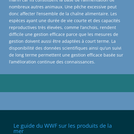
nombreux autres animaux. Une pêche excessive peut
donc affecter l’ensemble de la chaîne alimentaire. Les
espèces ayant une durée de vie courte et des capacités
reproductives très élevées, comme l’anchois, rendent
difficile une gestion efficace parce que les mesures de
gestion doivent aussi être adaptées à court terme. La
disponibilité des données scientifiques ainsi qu’un suivi
de long terme permettent une gestion efficace basée sur
l’amélioration continue des connaissances.
Le guide du WWF sur les produits de la
mer