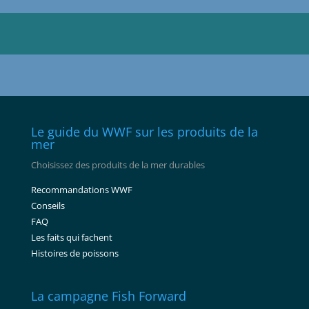
Le guide du WWF sur les produits de la
mer
Choisissez des produits de la mer durables
Recommandations WWF
Conseils
FAQ
Les faits qui fachent
Histoires de poissons
La campagne Fish Forward