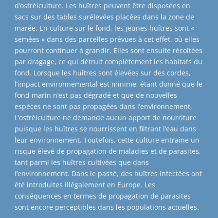
d’ostréiculture. Les huîtres peuvent être disposées en
sacs sur des tables surélevées placées dans la zone de
marée. En culture sur le fond, les jeunes huîtres sont «
semées » dans des parcelles prévues à cet effet, où elles
pourront continuer à grandir. Elles sont ensuite récoltées
par dragage, ce qui détruit complètement les habitats du
fond. Lorsque les huîtres sont élevées sur des cordes,
l’impact environnemental est minime, étant donné que le
fond marin n’est pas dégradé et que de nouvelles
espèces ne sont pas propagées dans l’environnement.
L’ostréiculture ne demande aucun apport de nourriture
puisque les huîtres se nourrissent en filtrant l’eau dans
leur environnement. Toutefois, cette culture entraîne un
risque élevé de propagation de maladies et de parasites,
tant parmi les huîtres cultivées que dans
l’environnement. Dans le passé, des huîtres infectées ont
été introduites illégalement en Europe. Les
conséquences en termes de propagation de parasites
sont encore perceptibles dans les populations actuelles.