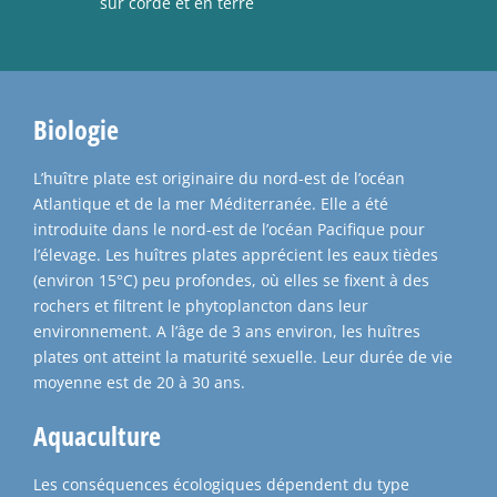
sur corde et en terre
Biologie
L’huître plate est originaire du nord-est de l’océan
Atlantique et de la mer Méditerranée. Elle a été
introduite dans le nord-est de l’océan Pacifique pour
l’élevage. Les huîtres plates apprécient les eaux tièdes
(environ 15°C) peu profondes, où elles se fixent à des
rochers et filtrent le phytoplancton dans leur
environnement. A l’âge de 3 ans environ, les huîtres
plates ont atteint la maturité sexuelle. Leur durée de vie
moyenne est de 20 à 30 ans.
Aquaculture
Les conséquences écologiques dépendent du type