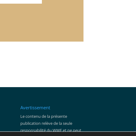
Avertissement
Le contenu de la présente
publication relève de la seule
responsabilité du WWF et ne peut